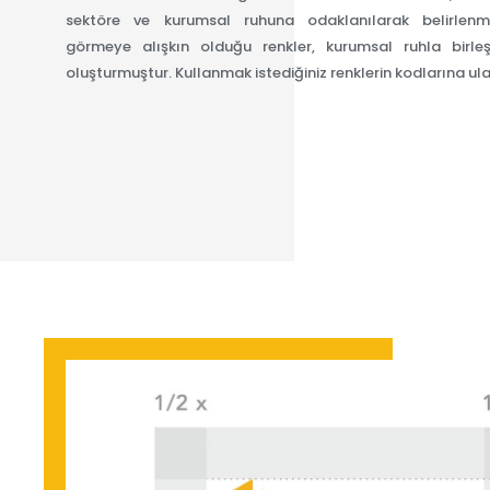
sektöre ve kurumsal ruhuna odaklanılarak belirlenmiş
görmeye alışkın olduğu renkler, kurumsal ruhla birle
oluşturmuştur. Kullanmak istediğiniz renklerin kodlarına ulaş