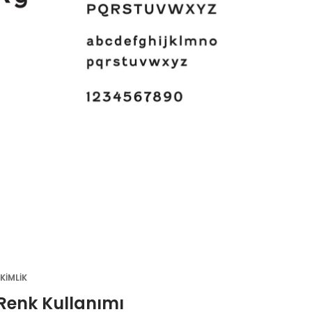
KİMLİK
Renk Kullanımı