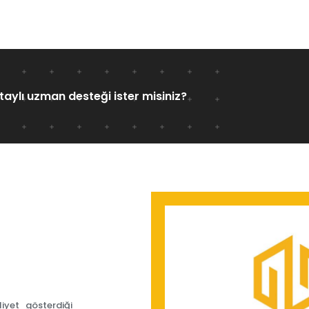
taylı uzman desteği ister misiniz?
iyet gösterdiği