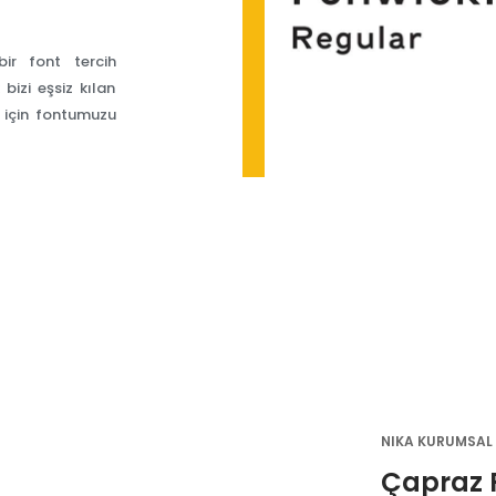
bir font tercih
bizi eşsiz kılan
a için fontumuzu
NIKA KURUMSAL 
Çapraz 