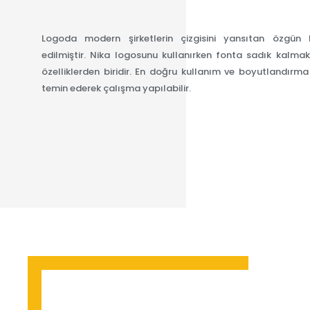
Logoda modern şirketlerin çizgisini yansıtan özgün 
edilmiştir. Nika logosunu kullanırken fonta sadık kalmak 
özelliklerden biridir. En doğru kullanım ve boyutlandırm
temin ederek çalışma yapılabilir.