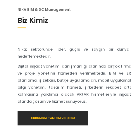
NIKA BIM & DC Management
Biz Kimiz
Nika; sektöründe lider, güçlü ve saygın bir dünya 
hedeflemektedir.
Dijital inşaat yönetimi danışmanlığı alanında birçok fir
ve proje yönetimi hizmetleri verilmektedir. BIM ve ER
planlama, iş zekası, bütçe uygulamaları, mobil uygulama
bilgi yönetimi, tasarım hizmeti, şirketlerin rekabet o
kalmasına yardımcı olacak VR/AR hizmetleriyle inşaa
alanda çözüm ve hizmet sunuyoruz.
KURUMSAL TANITIM VIDEOSU