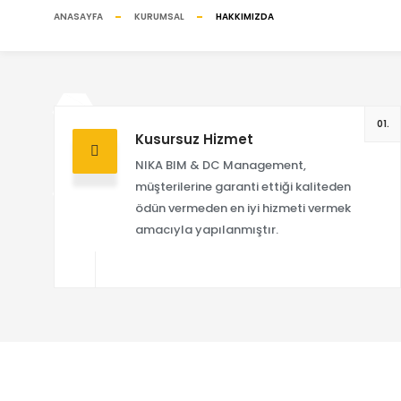
ANASAYFA
KURUMSAL
HAKKIMIZDA
01.
Kusursuz Hizmet
NIKA BIM & DC Management,
müşterilerine garanti ettiği kaliteden
ödün vermeden en iyi hizmeti vermek
amacıyla yapılanmıştır.