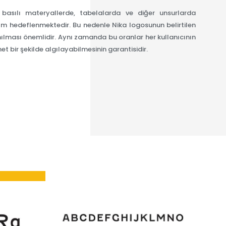
 basılı materyallerde, tabelalarda ve diğer unsurlarda
ım hedeflenmektedir. Bu nedenle Nika logosunun belirtilen
nılması önemlidir. Aynı zamanda bu oranlar her kullanıcının
t bir şekilde algılayabilmesinin garantisidir.