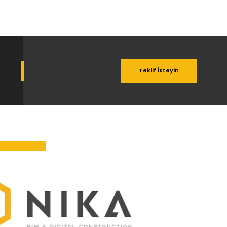
Teklif İsteyin