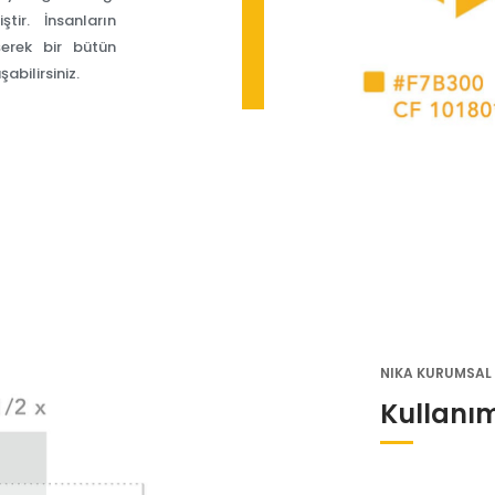
tir. İnsanların
şerek bir bütün
abilirsiniz.
NIKA KURUMSAL 
Kullanı