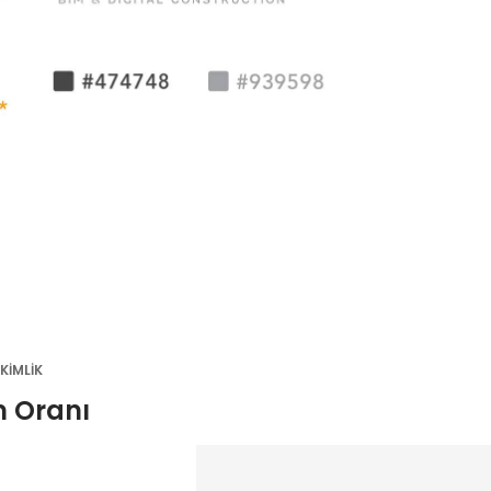
KİMLİK
m Oranı