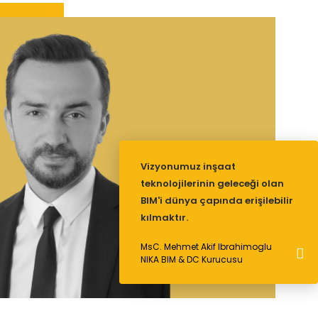
Vizyonumuz inşaat
teknolojilerinin geleceği olan
BIM'i dünya çapında erişilebilir
kılmaktır.
MsC. Mehmet Akif Ibrahimoglu
NIKA BIM & DC Kurucusu