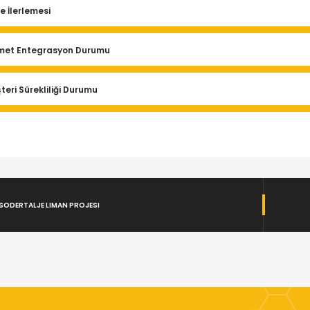
e İlerlemesi
met Entegrasyon Durumu
teri Sürekliliği Durumu
SODERTALJE LIMAN PROJESI