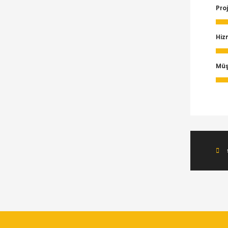
Proj
Hiz
Müş