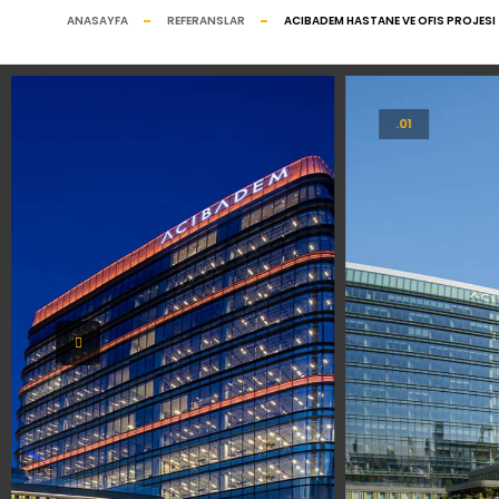
ANASAYFA
REFERANSLAR
ACIBADEM HASTANE VE OFIS PROJESI
.01