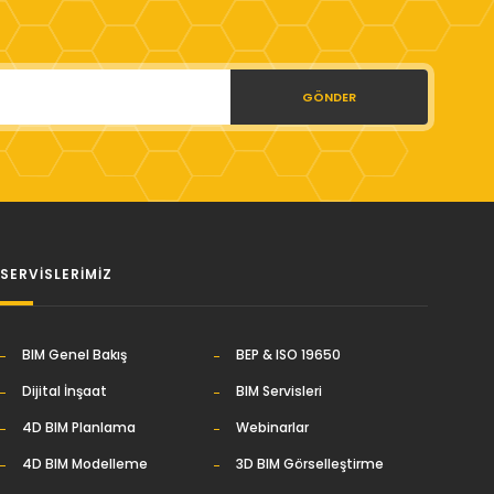
GÖNDER
SERVİSLERİMİZ
BIM Genel Bakış
BEP & ISO 19650
Dijital İnşaat
BIM Servisleri
4D BIM Planlama
Webinarlar
4D BIM Modelleme
3D BIM Görselleştirme