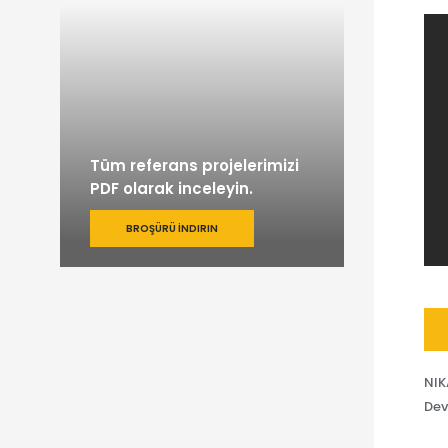
Tüm referans projelerimizi
PDF olarak inceleyin.
BROŞÜRÜ İNDIRIN
NIK
Dev